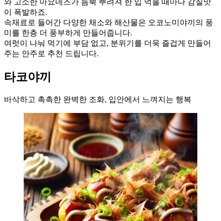
와 고소한 마요네즈가 듬뿍 뿌려져 한 입 먹을 때마다 감칠맛
이 폭발하죠.
속재료로 들어간 다양한 채소와 해산물은 오코노미야끼의 풍
미를 한층 더 풍부하게 만들어줍니다.
여럿이 나눠 먹기에 부담 없고, 분위기를 더욱 즐겁게 만들어
주는 안주로 추천 드립니다.
타코야끼
바삭하고 촉촉한 완벽한 조화, 입안에서 느껴지는 행복