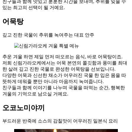
친구들과 함께 맛있고 훈훈한 시간을 보내며, 추위를 잊을 수
있는 최고의 선택이 될 거예요.
어묵탕
깊고 진한 국물이 추위를 녹여주는 대표 안주
추운 겨울 하면 제일 먼저 떠오르는 음식, 바로 어묵탕이죠.
저희 신림가라오케에서는 어묵 본연의 쫄깃함과 풍미를 최대
한 살려 깊고 진한 국물로 완성한 어묵탕을 선보입니다.
다양한 어묵과 신선한 채소가 어우러진 국물 한 입은 몸을 따
뜻하게 데워줄 뿐만 아니라 마음까지 녹여줍니다.
친구들과 함께 이야기를 나누며 국물을 떠먹는 순간, 행복한
겨울의 기억으로 남으실 거예요.
오코노미야끼
부드러운 반죽에 소스의 감칠맛이 어우러진 일본식 요리