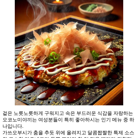
겉은 노릇노릇하게 구워지고 속은 부드러운 식감을 자랑하는
오코노미야끼는 여성분들이 특히 좋아하시는 인기 메뉴 중 하
나입니다.
가쓰오부시가 춤을 추듯 위에 올려지고 달콤짭짤한 특제 소스