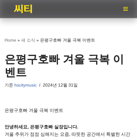
콘
텐
츠
로
Home
»
새 소식
»
은평구호빠 겨울 극복 이벤트
건
너
은평구호빠 겨울 극복 이
뛰
기
벤트
기준
hscitymusic
2024년 12월 31일
은평구호빠 겨울 극복 이벤트
안녕하세요, 은평구호빠 실장입니다.
겨울 추위가 점점 심해지는 요즘, 따뜻한 공간에서 특별한 시간