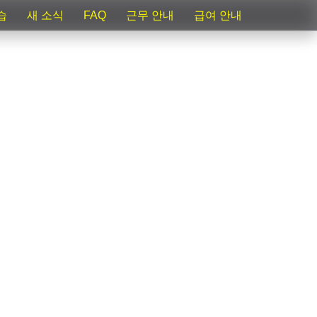
습
새 소식
FAQ
근무 안내
급여 안내