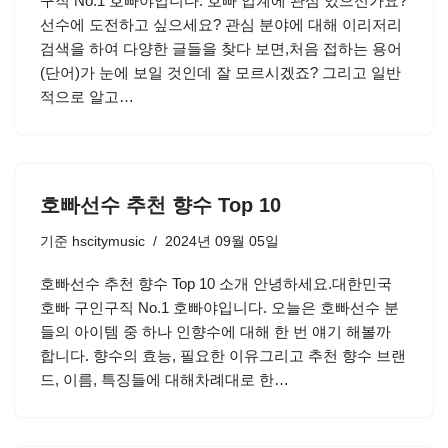
구직 No.1 호빠야입니다. 호빠 업계에 관심 있으신가요?
선수에 도전하고 싶으세요? 관심 분야에 대해 이리저리
검색을 하여 다양한 글들을 찾다 보면,처음 접하는 용어
(단어)가 눈에 보일 것인데 잘 모르시겠죠? 그리고 일반
적으로 알고…
호빠선수 추천 향수 Top 10
기준
hscitymusic
2024년 09월 05일
호빠선수 추천 향수 Top 10 소개 안녕하세요.대한민국
호빠 구인구직 No.1 호빠야입니다. 오늘은 호빠선수 분
들의 아이템 중 하나 인향수에 대해 한 번 얘기 해볼까
합니다. 향수의 효능, 필요한 이유그리고 추천 향수 브랜
드, 이름, 특징들에 대해차례대로 한…