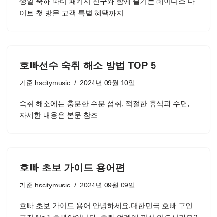
생일 축하 파티 패키지 친구와 함께 즐기는 레이디스 나
이트 첫 방문 고객 특별 혜택까지
호빠선수 숙취 해소 방법 TOP 5
기준
hscitymusic
2024년 09월 10일
숙취 해소에는 충분한 수분 섭취, 적절한 휴식과 수면,
자세한 내용은 본문 참조
호빠 초보 가이드 용어편
기준
hscitymusic
2024년 09월 09일
호빠 초보 가이드 용어 안녕하세요.대한민국 호빠 구인