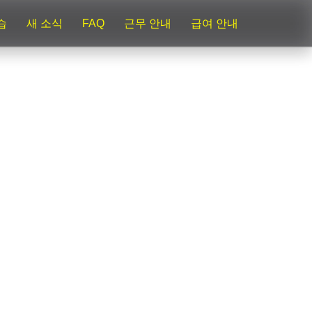
습
새 소식
FAQ
근무 안내
급여 안내