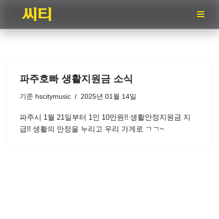
콘
텐
츠
로
건
파주호빠 생활지원금 소식
너
뛰
기준
hscitymusic
2025년 01월 14일
기
파주시 1월 21일부터 1인 10만원!! 생활안정지원금 지
급!! 생활의 안정을 누리고 우리 가게로 ㄱㄱ~