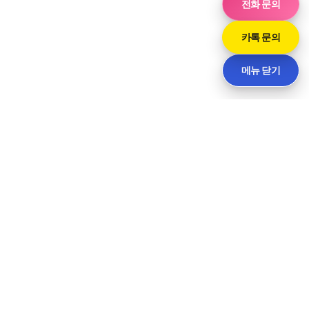
전화 문의
카톡 문의
메뉴 닫기
씨티
경기도 화성시 향남읍 상신하길로298번길 7-11 · 담당 민사장
패밀리사이트
© 씨티. All rights reserved.
개인정보처리방침
이용약관