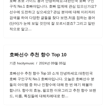
호빠 초보 가이드 용어 안녕하세요.대한민국 호빠 구인
구직 No.1 호빠야입니다. 호빠 업계에 관심 있으신가요?
선수에 도전하고 싶으세요? 관심 분야에 대해 이리저리
검색을 하여 다양한 글들을 찾다 보면,처음 접하는 용어
(단어)가 눈에 보일 것인데 잘 모르시겠죠? 그리고 일반
적으로 알고…
호빠선수 추천 향수 Top 10
기준
hscitymusic
2024년 09월 05일
호빠선수 추천 향수 Top 10 소개 안녕하세요.대한민국
호빠 구인구직 No.1 호빠야입니다. 오늘은 호빠선수 분
들의 아이템 중 하나 인향수에 대해 한 번 얘기 해볼까
합니다. 향수의 효능, 필요한 이유그리고 추천 향수 브랜
드, 이름, 특징들에 대해차례대로 한…