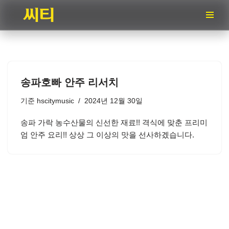
콘
텐
츠
로
건
송파호빠 안주 리서치
너
뛰
기준
hscitymusic
2024년 12월 30일
기
송파 가락 농수산물의 신선한 재료!! 격식에 맞춘 프리미
엄 안주 요리!! 상상 그 이상의 맛을 선사하겠습니다.