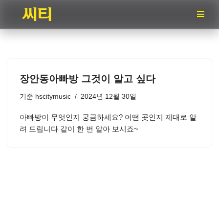
콘
텐
츠
로
건
장안동아빠방 그것이 알고 싶다
너
뛰
기준
hscitymusic
2024년 12월 30일
기
아빠방이 무엇인지 궁금하세요? 어떤 곳인지 제대로 알
려 드립니다 같이 한 번 알아 보시죠~