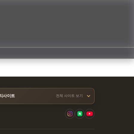
리사이트
전체 사이트 보기