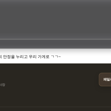
활의 안정을 누리고 우리 가게로 ㄱㄱ~
패밀
민사장