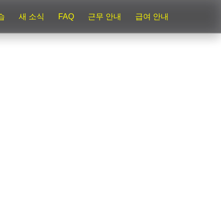
습
새 소식
FAQ
근무 안내
급여 안내