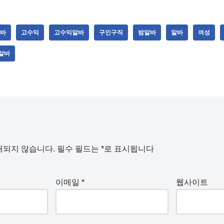
바
고수익
고수익알바
구인구직
밤알바
알바
여성
알바
개되지 않습니다.
필수 필드는
*
로 표시됩니다
이메일
*
웹사이트