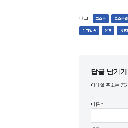
태그:
고소득
고소득알
여자알바
유흥
유흥
답글 남기기
이메일 주소는 공
이름
*