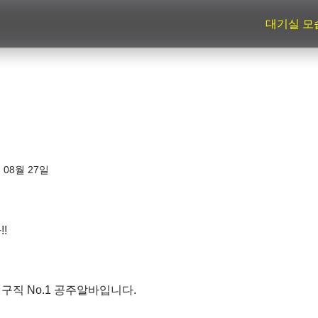
대기실 모
 08월 27일
!
구직 No.1 공주알바입니다.