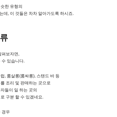
비슷한 유형의
데, 이 것들은 차차 알아가도록 하시죠.
종류
살펴보자면,
 수 있습니다.
, 룸살롱(룸싸롱), 스탠드 바 등
를 조리 및 판매하는 곳으로
자들이 일 하는 곳의
로 구분 할 수 있겠네요.
 경우