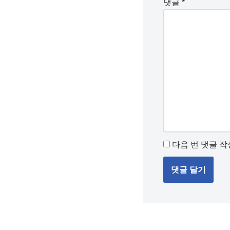
댓글
*
다음 번 댓글 작