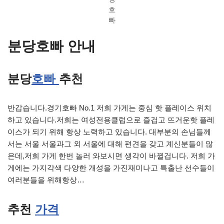
호
빠
분당호빠 안내
분당
호빠
추천
반갑습니다.경기호빠 No.1 저희 가게는 중심 핫 플레이스 위치
하고 있습니다.저희는 여성전용클럽으로 즐겁고 뜨거운핫 플레
이스가 되기 위해 항상 노력하고 있습니다. 대부분의 손님들께
서는 서울 서울과그 외 서울에 대해 편견을 갖고 계신분들이 많
은데,저희 가게 한번 놀러 와보시면 생각이 바뀔겁니다. 저희 가
게에는 가지각색 다양한 개성을 가진재미나고 특출난 선수들이
여러분들을 위해항상…
추천
가격