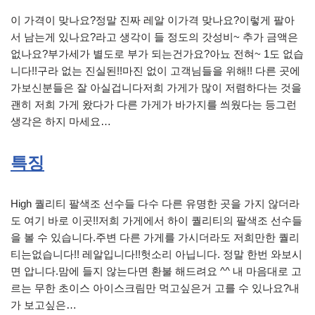
이 가격이 맞나요?정말 진짜 레알 이가격 맞나요?이렇게 팔아
서 남는게 있나요?라고 생각이 들 정도의 갓성비~ 추가 금액은
없나요?부가세가 별도로 부가 되는건가요?아뇨 전혀~ 1도 없습
니다!!구라 없는 진실된!!마진 없이 고객님들을 위해!! 다른 곳에
가보신분들은 잘 아실겁니다저희 가게가 많이 저렴하다는 것을
괜히 저희 가게 왔다가 다른 가게가 바가지를 씌웠다는 등그런
생각은 하지 마세요…
특징
High 퀄리티 팔색조 선수들 다수 다른 유명한 곳을 가지 않더라
도 여기 바로 이곳!!저희 가게에서 하이 퀄리티의 팔색조 선수들
을 볼 수 있습니다.주변 다른 가게를 가시더라도 저희만한 퀄리
티는없습니다!! 레알입니다!!헛소리 아닙니다. 정말 한번 와보시
면 압니다.맘에 들지 않는다면 환불 해드려요 ^^ 내 마음대로 고
르는 무한 초이스 아이스크림만 먹고싶은거 고를 수 있나요?내
가 보고싶은…