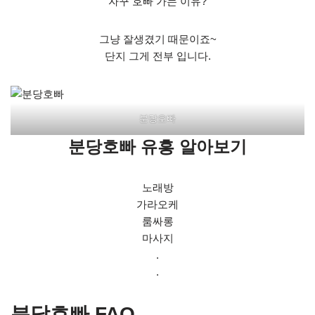
자꾸 호빠 가는 이유?
그냥 잘생겼기 때문이죠~
단지 그게 전부 입니다.
분당호빠
분당호빠 유흥 알아보기
노래방
가라오케
룸싸롱
마사지
.
.
분당호빠 FAQ