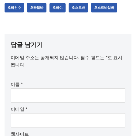
호빠선수
호빠알바
호빠야
호스트바
호스트바알바
답글 남기기
이메일 주소는 공개되지 않습니다.
필수 필드는
*
로 표시
됩니다
이름
*
이메일
*
웹사이트