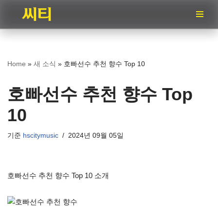
콘
텐
츠
로
Home
»
새 소식
»
호빠선수 추천 향수 Top 10
건
너
호빠선수 추천 향수 Top
뛰
기
10
기준
hscitymusic
2024년 09월 05일
호빠선수 추천 향수 Top 10 소개