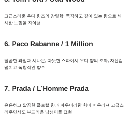
고급스러운 우디 향조의 강렬함, 묵직하고 깊이 있는 향으로 섹
시한 느낌을 자아냄
6. Paco Rabanne / 1 Million
달콤한 과일과 시나몬, 따뜻한 스파이시 우디 향의 조화, 자신감
넘치고 독창적인 향수
7. Prada / L’Homme Prada
은은하고 깔끔한 플로럴 향과 파우더리한 향이 어우러져 고급스
러우면서도 부드러운 남성미를 표현