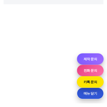
제작 문의
전화 문의
카톡 문의
메뉴 닫기